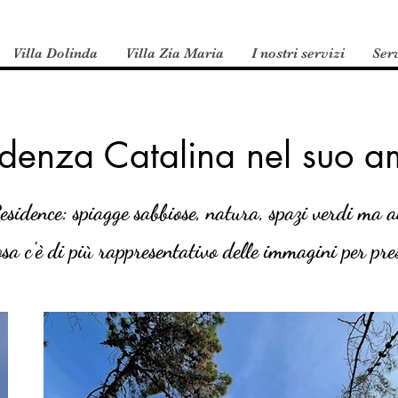
Villa Dolinda
Villa Zia Maria
I nostri servizi
Serv
idenza Catalina nel suo a
esidence: spiagge sabbiose, natura, spazi verdi ma an
cosa c'è di più rappresentativo delle immagini per pr