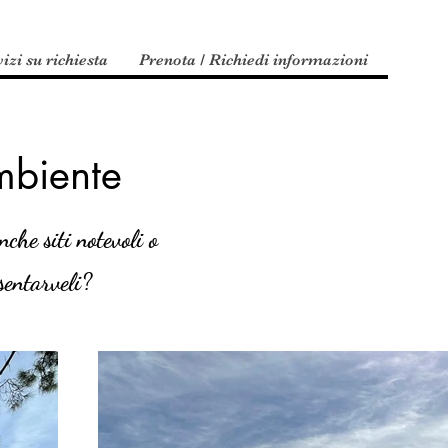
izi su richiesta
Prenota / Richiedi informazioni
mbiente
che siti notevoli o
esentarveli?