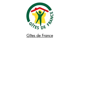
Gîtes de France
Corsica
Ufficio turistico