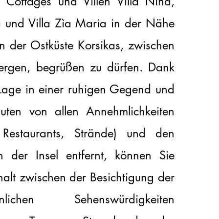
n Cottages und Villen Villa Nina,
a und Villa Zìa Maria in der Nähe
n der Ostküste Korsikas, zwischen
rgen, begrüßen zu dürfen. Dank
 Lage in einer ruhigen Gegend und
ten von allen Annehmlichkeiten
 Restaurants, Strände) und den
n der Insel entfernt, können Sie
halt zwischen der Besichtigung der
hnlichen Sehenswürdigkeiten