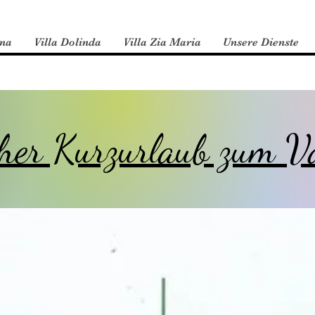
ina
Villa Dolinda
Villa Zia Maria
Unsere Dienste
her Kurzurlaub zum Va