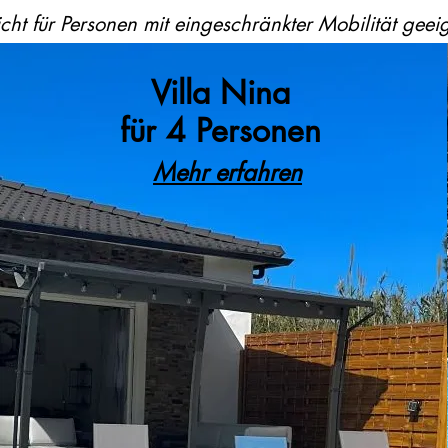
cht für Personen mit eingeschränkter Mobilität geei
Villa Nina
für 4 Personen
Mehr erfahren