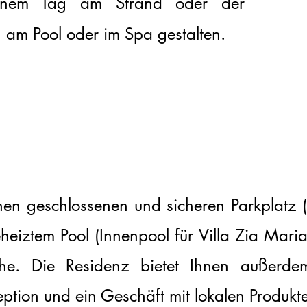
einem Tag am Strand oder der
am Pool oder im Spa gestalten.
e
nen geschlossenen und sicheren Parkplatz (
eheiztem Pool (Innenpool für Villa Zia Maria
he. Die Residenz bietet Ihnen außerdem
eption und ein Geschäft mit lokalen Produkt