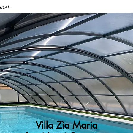
gnet.
Villa Zìa Maria