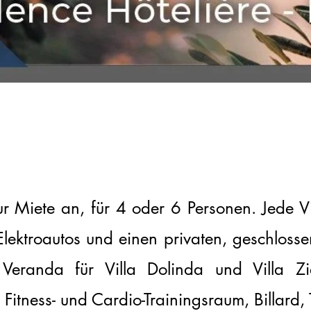
ur Miete an, für 4 oder 6 Personen. Jede V
 Elektroautos und einen privaten, geschloss
 Veranda für Villa Dolinda und Villa Z
Fitness- und Cardio-Trainingsraum, Billard, 