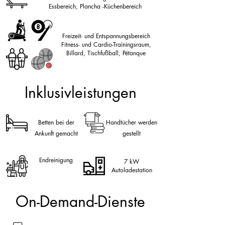
Essbereich,
Plancha
-Küchenbereich
Freizeit- und Entspannungsbereich
Fitness- und Cardio-Trainingsraum,
Billard, Tischfußball, Pétanque
Inklusivleistungen
Betten bei der
Handtücher werden
Ankunft gemacht
gestellt
Endreinigung
7 kW
Autoladestation
On-Demand-Dienste