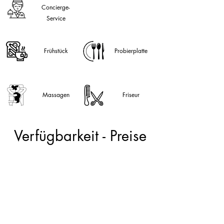
Concierge-
Service
Frühstück
Probierplatte
Massagen
Friseur
Verfügbarkeit - Preise